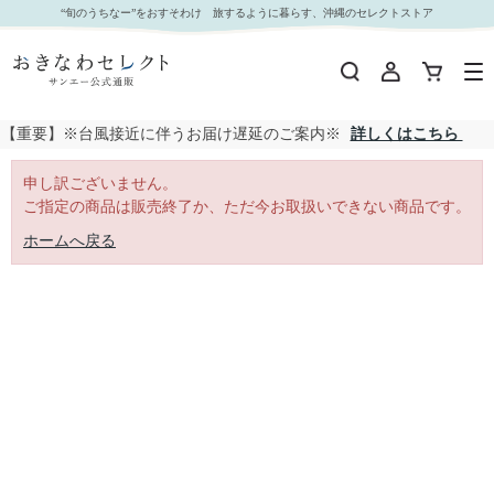
｜おきなわセレクト サンエー公式通販
“旬のうちなー”をおすそわけ 旅するように暮らす、沖縄のセレクトストア
【重要】※台風接近に伴うお届け遅延のご案内※
詳しくはこちら
申し訳ございません。
ご指定の商品は販売終了か、ただ今お取扱いできない商品です。
ホームへ戻る