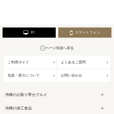
PC
スマートフォン
ページ先頭へ戻る
ご利用ガイド
よくあるご質問
包装・熨斗について
お問い合わせ
沖縄のお取り寄せグルメ
沖縄の加工食品
お取り寄せグルメ