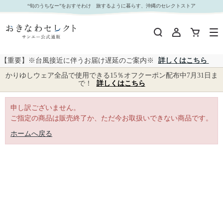
｜おきなわセレクト サンエー公式通販
“旬のうちなー”をおすそわけ 旅するように暮らす、沖縄のセレクトストア
【重要】※台風接近に伴うお届け遅延のご案内※
詳しくはこちら
かりゆしウェア全品で使用できる15％オフクーポン配布中7月31日ま
で！
詳しくはこちら
申し訳ございません。
ご指定の商品は販売終了か、ただ今お取扱いできない商品です。
ホームへ戻る