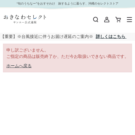
｜おきなわセレクト サンエー公式通販
“旬のうちなー”をおすそわけ 旅するように暮らす、沖縄のセレクトストア
【重要】※台風接近に伴うお届け遅延のご案内※
詳しくはこちら
申し訳ございません。
ご指定の商品は販売終了か、ただ今お取扱いできない商品です。
ホームへ戻る