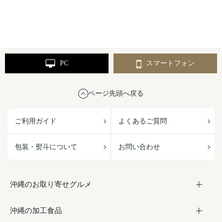
PC
スマートフォン
ページ先頭へ戻る
ご利用ガイド
よくあるご質問
包装・熨斗について
お問い合わせ
沖縄のお取り寄せグルメ
沖縄の加工食品
お取り寄せグルメ