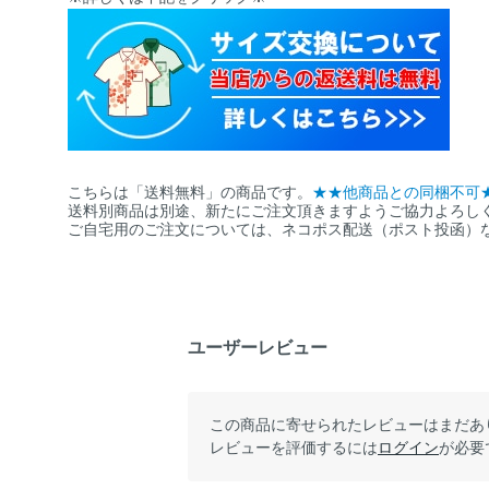
こちらは「送料無料」の商品です。
★★他商品との同梱不可
送料別商品は別途、新たにご注文頂きますようご協力よろし
ご自宅用のご注文については、ネコポス配送（ポスト投函）
ユーザーレビュー
この商品に寄せられたレビューはまだあ
レビューを評価するには
ログイン
が必要