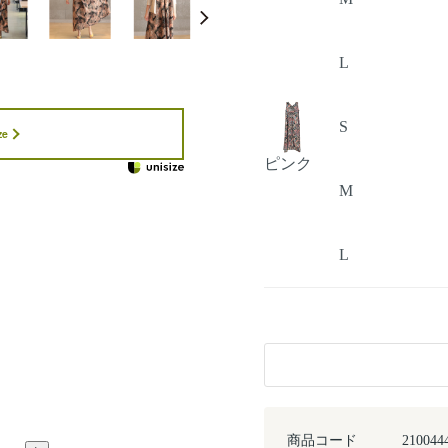
L
S
ze
ピンク
M
L
商品コード
210044