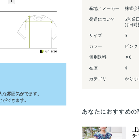
産地／メーカー
株式会
発送について
5営業
け日時
サイズ
S
カラー
ピンク
個別送料
￥0
在庫
4
カテゴリ
かりゆ
。
人な雰囲気がでます。
とができます。
あなたにおすすめの
【
チ