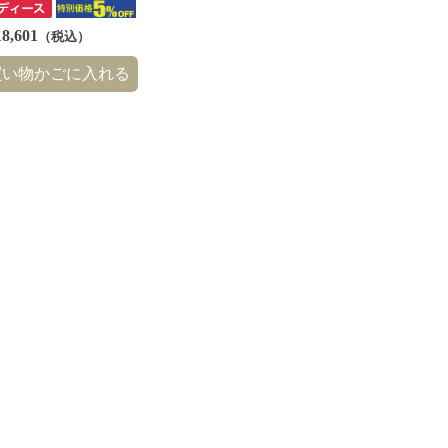
8,601
（税込）
買い物かごに入れる