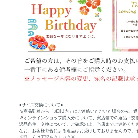
●サイズ交換について●
※商品到着から「8日以内」にご連絡いただいた場合のみ、
※オンラインショップ購入分について、実店舗での返品・交
返品条件、交換について、ご確認の上、当店までご連絡くだ
なお、お客様都合による返品はお受けしておりませんので、
※詳しくは下記をクリック※