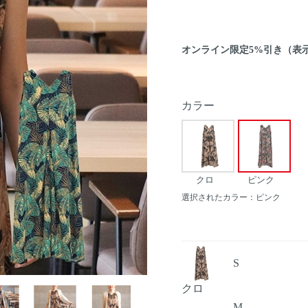
オンライン限定5%引き（表
カラー
クロ
ピンク
選択されたカラー：ピンク
S
Next
クロ
M