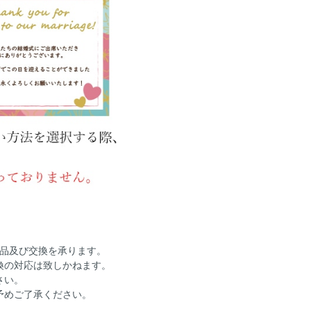
返品及び交換を承ります。
換の対応は致しかねます。
さい。
予めご了承ください。