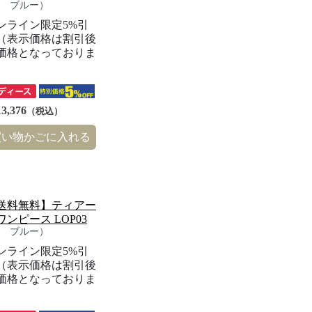
S ブルー）
ンライン限定5%引
（表示価格は割引後
価格となっておりま
）
3,376
（税込）
買い物かごに入れる
送料無料】ティアー
ワンピース LOP03
S ブルー）
ンライン限定5%引
（表示価格は割引後
価格となっておりま
）