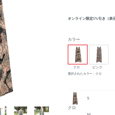
オンライン限定5%引き（表
カラー
クロ
ピンク
選択されたカラー：クロ
S
Next
クロ
M