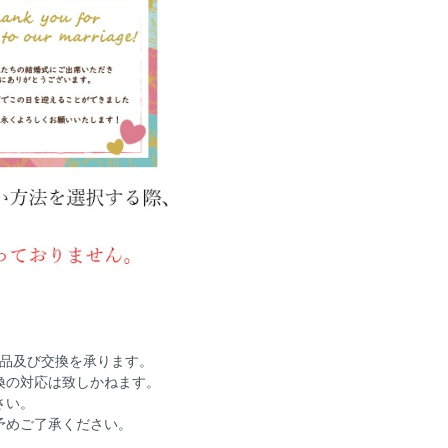
返品及び交換を承ります。
換の対応は致しかねます。
さい。
予めご了承ください。