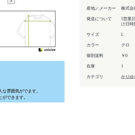
産地／メーカー
株式会
発送について
5営業
け日時
サイズ
L
カラー
クロ
個別送料
￥0
在庫
1
カテゴリ
かりゆ
。
人な雰囲気がでます。
とができます。