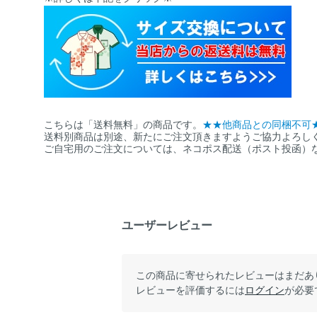
こちらは「送料無料」の商品です。
★★他商品との同梱不可
送料別商品は別途、新たにご注文頂きますようご協力よろし
ご自宅用のご注文については、ネコポス配送（ポスト投函）
ユーザーレビュー
この商品に寄せられたレビューはまだあ
レビューを評価するには
ログイン
が必要