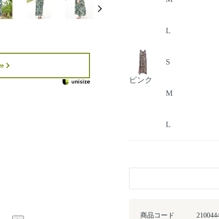
L
S
ze
ピンク
M
L
商品コード
210044