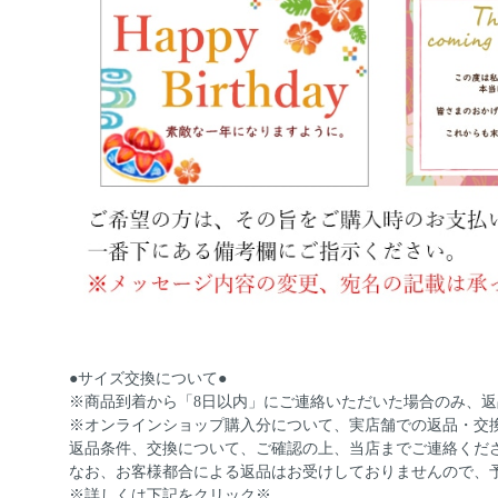
●サイズ交換について●
※商品到着から「8日以内」にご連絡いただいた場合のみ、
※オンラインショップ購入分について、実店舗での返品・交
返品条件、交換について、ご確認の上、当店までご連絡くだ
なお、お客様都合による返品はお受けしておりませんので、
※詳しくは下記をクリック※