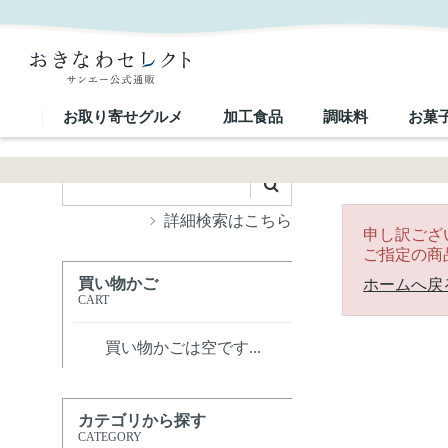
｜おきなわセレクト サンエー公式通販
お取り寄せグルメ
加工食品
調味料
お菓
詳細検索はこちら
申し訳ござ
ご指定の商
買い物かご
ホームへ戻
CART
買い物かごは空です...
カテゴリから探す
CATEGORY