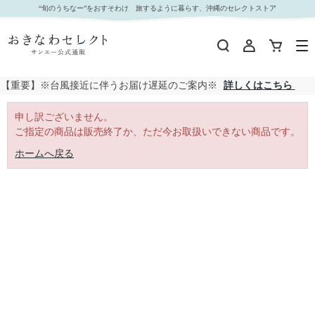
｜おきなわセレクト サンエー公式通販
“旬のうちなー”をおすそわけ 旅するように暮らす、沖縄のセレクトストア
【重要】※台風接近に伴うお届け遅延のご案内※
詳しくはこちら
申し訳ございません。
ご指定の商品は販売終了か、ただ今お取扱いできない商品です。
ホームへ戻る