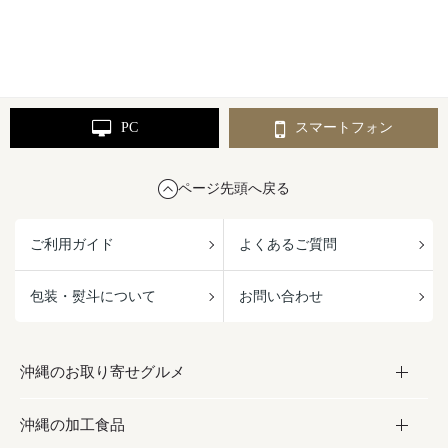
PC
スマートフォン
ページ先頭へ戻る
ご利用ガイド
よくあるご質問
包装・熨斗について
お問い合わせ
沖縄のお取り寄せグルメ
沖縄の加工食品
お取り寄せグルメ