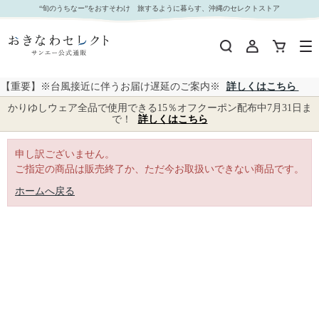
｜おきなわセレクト サンエー公式通販
“旬のうちなー”をおすそわけ 旅するように暮らす、沖縄のセレクトストア
【重要】※台風接近に伴うお届け遅延のご案内※
詳しくはこちら
かりゆしウェア全品で使用できる15％オフクーポン配布中7月31日ま
で！
詳しくはこちら
申し訳ございません。
ご指定の商品は販売終了か、ただ今お取扱いできない商品です。
ホームへ戻る