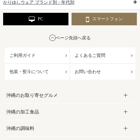
かりゆしウェア ブランド別・年代別
PC
スマートフォン
ページ先頭へ戻る
ご利用ガイド
よくあるご質問
包装・熨斗について
お問い合わせ
沖縄のお取り寄せグルメ
沖縄の加工食品
お取り寄せグルメ
沖縄の調味料
フルーツ・野菜
加工食品