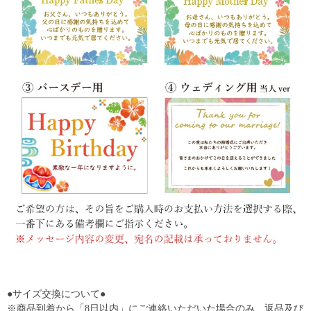
●サイズ交換について●
※商品到着から「8日以内」にご連絡いただいた場合のみ、返品及び