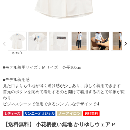
Prev
ｵﾌﾎﾜｲﾄ
■モデル着用サイズ：Ｍサイズ 身長160cm
■モデル着用感
見た目よりも生地が薄く透け感が少しあり、涼しく着用できます.
首元のボタンを閉めて着用するのと開けて着用するのとで印象が変
わり、
ビジネスシーンで使用できるシンプルなデザインです.
【送料無料】 小花柄使い無地 かりゆしウェア P-