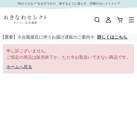
｜おきなわセレクト サンエー公式通販
“旬のうちなー”をおすそわけ 旅するように暮らす、沖縄のセレクトストア
【重要】※台風接近に伴うお届け遅延のご案内※
詳しくはこちら
申し訳ございません。
ご指定の商品は販売終了か、ただ今お取扱いできない商品です。
ホームへ戻る