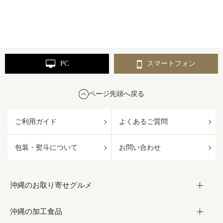
PC
スマートフォン
ページ先頭へ戻る
ご利用ガイド
よくあるご質問
包装・熨斗について
お問い合わせ
沖縄のお取り寄せグルメ
沖縄の加工食品
お取り寄せグルメ