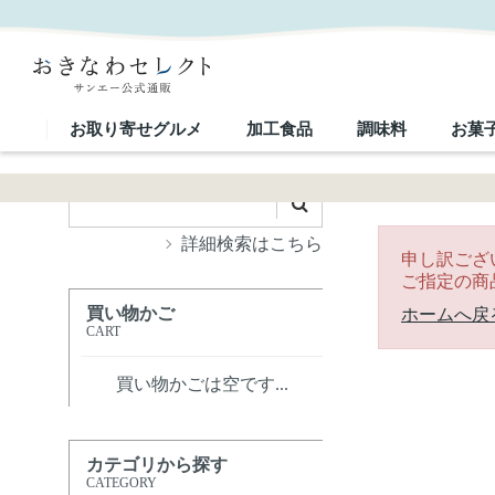
｜おきなわセレクト サンエー公式通販
お取り寄せグルメ
加工食品
調味料
お菓
詳細検索はこちら
申し訳ござ
ご指定の商
買い物かご
ホームへ戻
CART
買い物かごは空です...
カテゴリから探す
CATEGORY