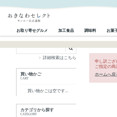
｜おきなわセレクト サンエー公式通販
お取り寄せグルメ
加工食品
調味料
お菓
詳細検索はこちら
申し訳ござ
ご指定の商
買い物かご
ホームへ戻
CART
買い物かごは空です...
カテゴリから探す
CATEGORY