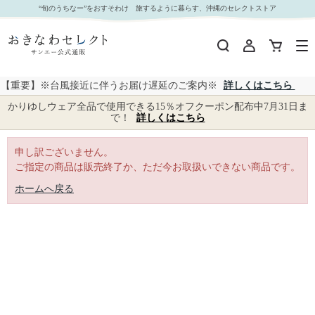
｜おきなわセレクト サンエー公式通販
“旬のうちなー”をおすそわけ 旅するように暮らす、沖縄のセレクトストア
【重要】※台風接近に伴うお届け遅延のご案内※
詳しくはこちら
かりゆしウェア全品で使用できる15％オフクーポン配布中7月31日ま
で！
詳しくはこちら
申し訳ございません。
ご指定の商品は販売終了か、ただ今お取扱いできない商品です。
ホームへ戻る