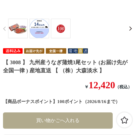
Prev
【 3008 】 九州産うなぎ蒲焼3尾セット (お届け先が
全国一律 ) 産地直送 【 （株）大森淡水 】
12,420
￥
（税込）
【商品ボーナスポイント】100ポイント（2026/8/16まで）