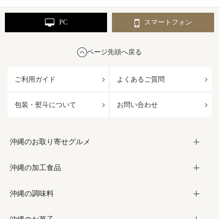
PC
スマートフォン
ページ先頭へ戻る
ご利用ガイド
よくあるご質問
包装・熨斗について
お問い合わせ
沖縄のお取り寄せグルメ
沖縄の加工食品
お取り寄せグルメ
沖縄の調味料
フルーツ・野菜
加工食品