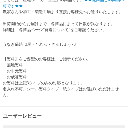
可です★★
農家さんや加工・製造工場より直接お客様先へお送りいたします。
出荷開始からお届けまで、各商品によって日数が異なります。
詳細は、各商品ページ”発送について”をご確認ください。
うなぎ蒲焼×3尾・たれ×3・さんしょう×3
【熨斗】をご要望のお客様は、ご指示ください。
・無地熨斗
・お中元熨斗
・お歳暮熨斗
お熨斗は上記3タイプのみの対応となります。
名入れ不可。シール熨斗タイプ・紙タイプはお選びいただけませ
ん。
ユーザーレビュー