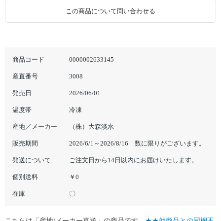
この商品について問い合わせる
商品コード
0000002633145
産直番号
3008
発売日
2026/06/01
温度帯
冷凍
産地／メーカー
（株）大森淡水
販売期間
2026/6/1～2026/8/16 数に限りがございます。
発送について
ご注文日から14日以内にお届けいたします。
個別送料
￥0
在庫
〇
こちらは「産地/メーカー直送」の商品です。
★★他商品との同梱不