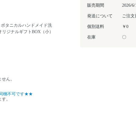
販売期間
2026
発送について
ご注文
・ボタニカルハンドメイド洗
個別送料
￥0
オリジナルギフトBOX（小）
在庫
〇
ません。
同梱不可です★★
ます。
。