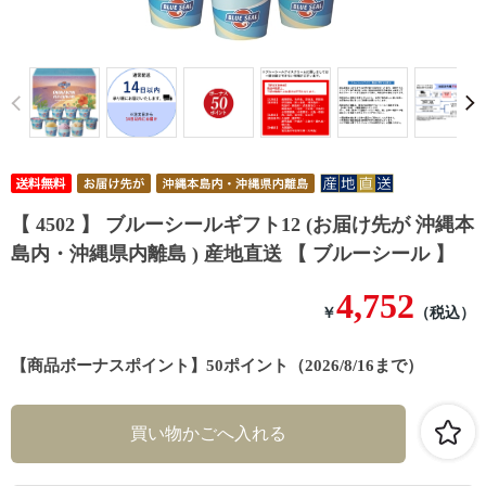
Prev
【 4502 】 ブルーシールギフト12 (お届け先が 沖縄本
島内・沖縄県内離島 ) 産地直送 【 ブルーシール 】
4,752
￥
（税込）
【商品ボーナスポイント】50ポイント（2026/8/16まで）