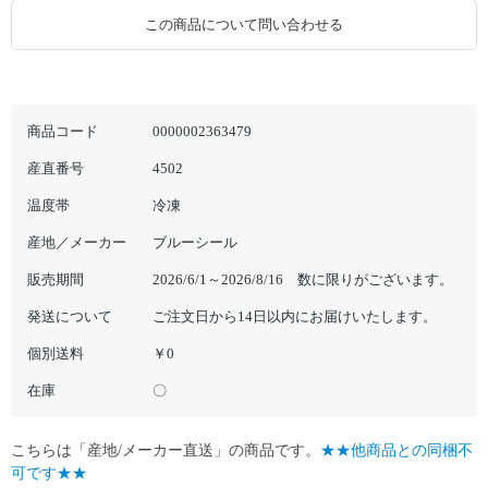
この商品について問い合わせる
商品コード
0000002363479
産直番号
4502
温度帯
冷凍
産地／メーカー
ブルーシール
販売期間
2026/6/1～2026/8/16 数に限りがございます。
発送について
ご注文日から14日以内にお届けいたします。
個別送料
￥0
在庫
〇
こちらは「産地/メーカー直送」の商品です。
★★他商品との同梱不
可です★★