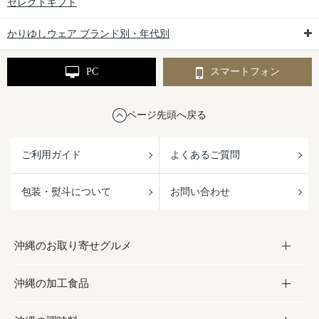
セレクトギフト
かりゆしウェア ブランド別・年代別
PC
スマートフォン
ページ先頭へ戻る
ご利用ガイド
よくあるご質問
包装・熨斗について
お問い合わせ
沖縄のお取り寄せグルメ
沖縄の加工食品
お取り寄せグルメ