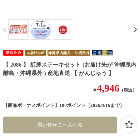
Prev
【 2086 】 紅豚ステーキセット (お届け先が 沖縄県内
離島・沖縄県外 ) 産地直送 【 がんじゅう 】
4,946
￥
（税込）
【商品ボーナスポイント】100ポイント（2026/8/16まで）