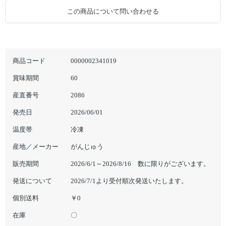
この商品について問い合わせる
商品コード
0000002341019
賞味期間
60
産直番号
2086
発売日
2026/06/01
温度帯
冷凍
産地／メーカー
がんじゅう
販売期間
2026/6/1～2026/8/16 数に限りがございます。
発送について
2026/7/1より受付順次発送いたします。
個別送料
￥0
在庫
〇