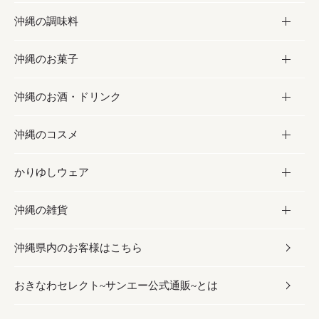
沖縄の調味料
フルーツ・野菜
加工食品
沖縄のお菓子
お肉
缶詰／パウチ
調味料
沖縄のお酒・ドリンク
海産物
沖縄料理
砂糖／黒砂糖
お菓子
沖縄のコスメ
沖縄そば／乾麺
塩
黒糖
お酒・ドリンク
かりゆしウェア
レトルト食品
お酢／ドレッシング
ちんすこう
泡盛
コスメ
沖縄の雑貨
乾物／粉類
しょうゆ
伝統菓子
ビール・チューハイ
スキンケア
かりゆしウェア
沖縄県内のお客様はこちら
みそ
スナック
ワイン・ウィスキー・カクテル
ボディケア
メンズ
雑貨
おきなわセレクト~サンエー公式通販~とは
だし／スパイス／島唐辛子
おつまみ
ドリンク
ヘアケア
レディース
沖縄ファッション