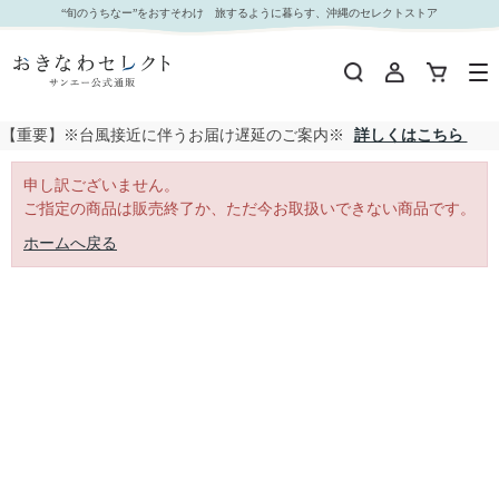
｜おきなわセレクト サンエー公式通販
“旬のうちなー”をおすそわけ 旅するように暮らす、沖縄のセレクトストア
【重要】※台風接近に伴うお届け遅延のご案内※
詳しくはこちら
申し訳ございません。
ご指定の商品は販売終了か、ただ今お取扱いできない商品です。
ホームへ戻る