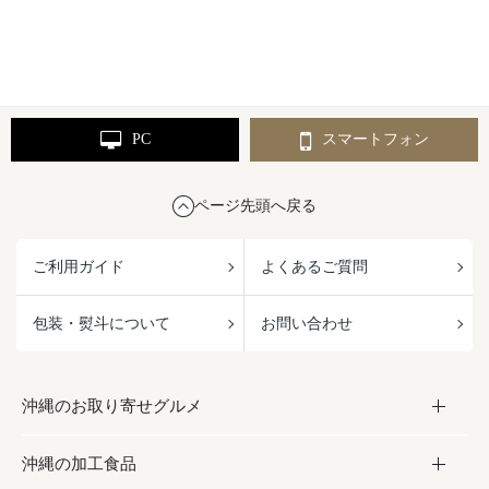
PC
スマートフォン
ページ先頭へ戻る
ご利用ガイド
よくあるご質問
包装・熨斗について
お問い合わせ
沖縄のお取り寄せグルメ
沖縄の加工食品
お取り寄せグルメ