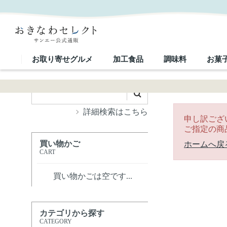
｜おきなわセレクト サンエー公式通販
お取り寄せグルメ
加工食品
調味料
お菓
詳細検索はこちら
申し訳ござ
ご指定の商
買い物かご
ホームへ戻
CART
買い物かごは空です...
カテゴリから探す
CATEGORY