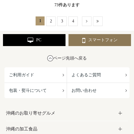
73
件あります
1
2
3
4
PC
スマートフォン
ページ先頭へ戻る
ご利用ガイド
よくあるご質問
包装・熨斗について
お問い合わせ
沖縄のお取り寄せグルメ
沖縄の加工食品
お取り寄せグルメ