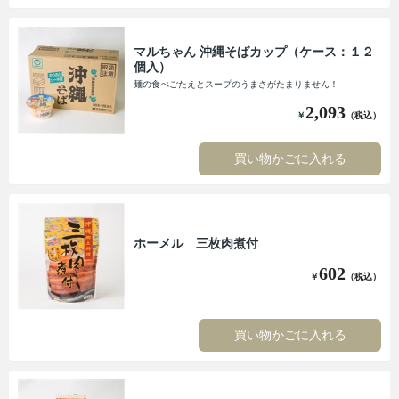
マルちゃん 沖縄そばカップ（ケース：１２
個入）
麺の食べごたえとスープのうまさがたまりません！
2,093
￥
（税込）
買い物かごに入れる
ホーメル 三枚肉煮付
602
￥
（税込）
買い物かごに入れる