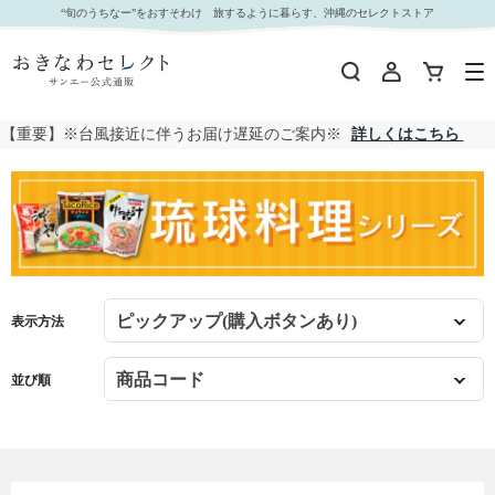
沖縄料理シリーズ｜おきなわセレクト サンエー公式通販
“旬のうちなー”をおすそわけ 旅するように暮らす、沖縄のセレクトストア
【重要】※台風接近に伴うお届け遅延のご案内※
詳しくはこちら
表示方法
並び順