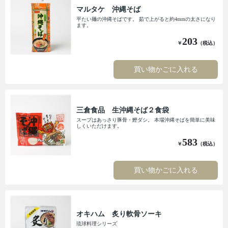
マルタケ 沖縄そば
平たい麺の沖縄そばです。 茹で上がると約4mmの太さになり
ます。
203
￥
（税込）
買い物かごに入れる
三倉食品 生沖縄そば２食袋
スープはあっさり豚骨・鰹ダシ。 本場沖縄そばを簡単に美味
しくいただけます。
583
￥
（税込）
買い物かごに入れる
オキハム 炙り軟骨ソーキ
琉球料理シリーズ