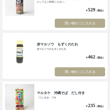
としてもご利用ください。
529
￥
（税込）
買い物かごに入れる
赤マルソウ もずくのたれ
赤マルソウのもずくのたれ
462
￥
（税込）
買い物かごに入れる
マルタケ 沖縄そば だし付き
「だし付き」です
235
￥
（税込）