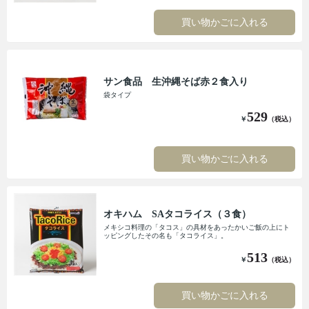
買い物かごに入れる
サン食品 生沖縄そば赤２食入り
袋タイプ
529
￥
（税込）
買い物かごに入れる
オキハム SAタコライス（３食）
メキシコ料理の「タコス」の具材をあったかいご飯の上にト
ッピングしたその名も「タコライス」。
513
￥
（税込）
買い物かごに入れる