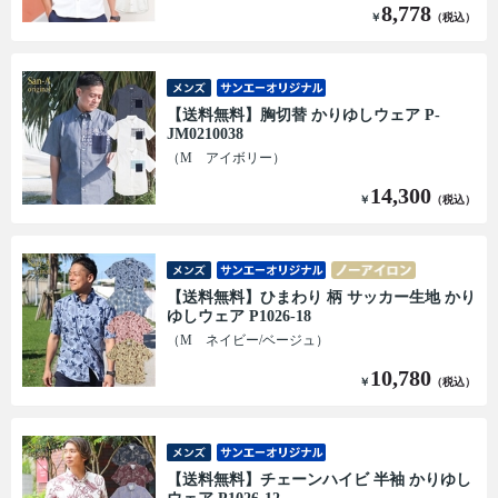
8,778
￥
（税込）
【送料無料】胸切替 かりゆしウェア P-
JM0210038
（M アイボリー）
14,300
￥
（税込）
【送料無料】ひまわり 柄 サッカー生地 かり
ゆしウェア P1026-18
（M ネイビー/ベージュ）
10,780
￥
（税込）
【送料無料】チェーンハイビ 半袖 かりゆし