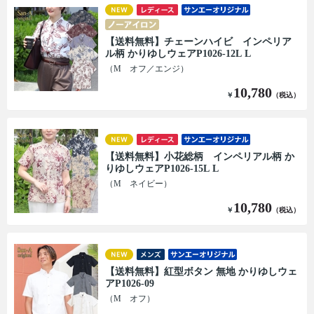
【送料無料】チェーンハイビ インペリア
ル柄 かりゆしウェアP1026-12L L
（M オフ／エンジ）
10,780
￥
（税込）
【送料無料】小花総柄 インペリアル柄 か
りゆしウェアP1026-15L L
（M ネイビー）
10,780
￥
（税込）
【送料無料】紅型ボタン 無地 かりゆしウェ
アP1026-09
（M オフ）