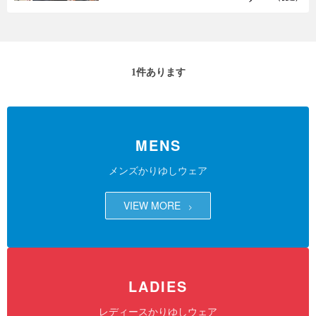
1
件あります
MENS
メンズかりゆしウェア
VIEW MORE
LADIES
レディースかりゆしウェア