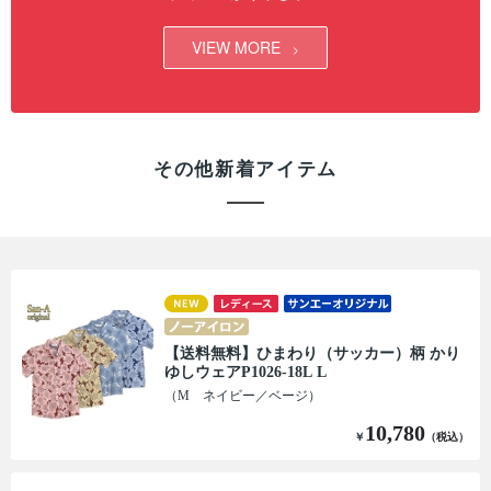
VIEW MORE
その他新着アイテム
【送料無料】ひまわり（サッカー）柄 かり
ゆしウェアP1026-18L L
（M ネイビー／ベージ）
10,780
￥
（税込）