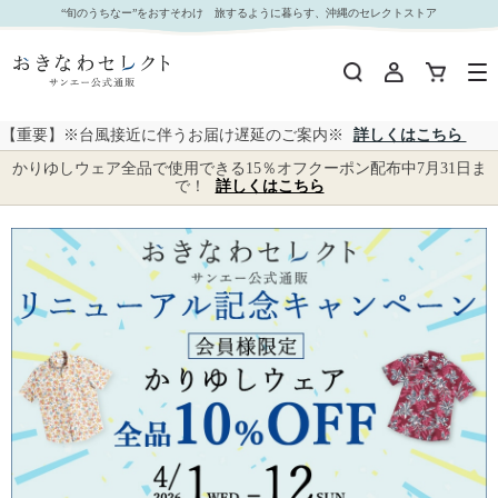
イジュプッチ柄 形態安定 かりゆしウェアP1026-04｜おきなわセレクト サンエー公式通販
“旬のうちなー”をおすそわけ 旅するように暮らす、沖縄のセレクトストア
【重要】※台風接近に伴うお届け遅延のご案内※
詳しくはこちら
かりゆしウェア全品で使用できる15％オフクーポン配布中7月31日ま
で！
詳しくはこちら