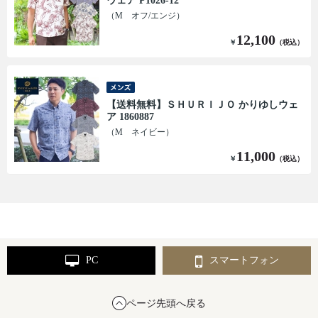
ウェア P1026-12
（M オフ/エンジ）
12,100
￥
（税込）
【送料無料】ＳＨＵＲＩＪＯ かりゆしウェ
ア 1860887
（M ネイビー）
11,000
￥
（税込）
PC
スマートフォン
ページ先頭へ戻る