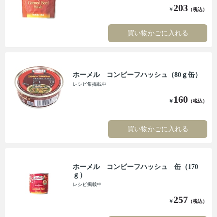
203
￥
（税込）
買い物かごに入れる
ホーメル コンビーフハッシュ（80ｇ缶）
レシピ集掲載中
160
￥
（税込）
買い物かごに入れる
ホーメル コンビーフハッシュ 缶（170
ｇ）
レシピ掲載中
257
￥
（税込）