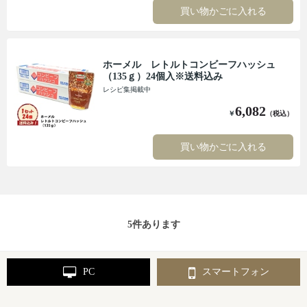
買い物かごに入れる
ホーメル レトルトコンビーフハッシュ
（135ｇ）24個入※送料込み
レシピ集掲載中
6,082
￥
（税込）
買い物かごに入れる
5
件あります
PC
スマートフォン