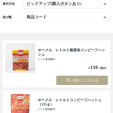
表示方法
並び順
ホーメル レトルト無添加コンビーフハッ
シュ
レシピ集掲載中
116
￥
（税込）
買い物かごに入れる
ホーメル レトルトコンビーフハッシュ
（135ｇ）
レシピ集掲載中