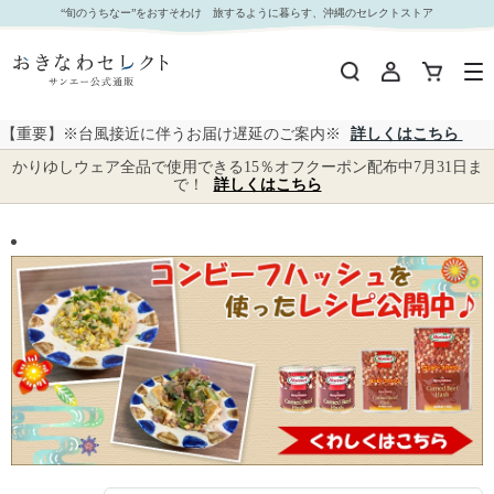
沖縄県民熱愛！コンビーフ特集｜おきなわセレクト サンエー公式通販
“旬のうちなー”をおすそわけ 旅するように暮らす、沖縄のセレクトストア
【重要】※台風接近に伴うお届け遅延のご案内※
詳しくはこちら
かりゆしウェア全品で使用できる15％オフクーポン配布中7月31日ま
で！
詳しくはこちら