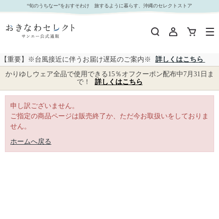
｜おきなわセレクト サンエー公式通販
“旬のうちなー”をおすそわけ 旅するように暮らす、沖縄のセレクトストア
【重要】※台風接近に伴うお届け遅延のご案内※
詳しくはこちら
かりゆしウェア全品で使用できる15％オフクーポン配布中7月31日ま
で！
詳しくはこちら
申し訳ございません。
ご指定の商品ページは販売終了か、ただ今お取扱いをしておりま
せん。
ホームへ戻る