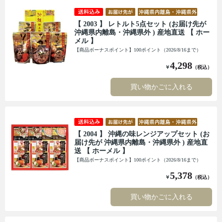
【 2003 】 レトルト5点セット (お届け先が
沖縄県内離島・沖縄県外 ) 産地直送 【 ホー
メル 】
【商品ボーナスポイント】100ポイント（2026/8/16まで）
4,298
￥
（税込）
買い物かごに入れる
【 2004 】 沖縄の味レンジアップセット (お
届け先が 沖縄県内離島・沖縄県外 ) 産地直
送 【 ホーメル 】
【商品ボーナスポイント】100ポイント（2026/8/16まで）
5,378
￥
（税込）
買い物かごに入れる