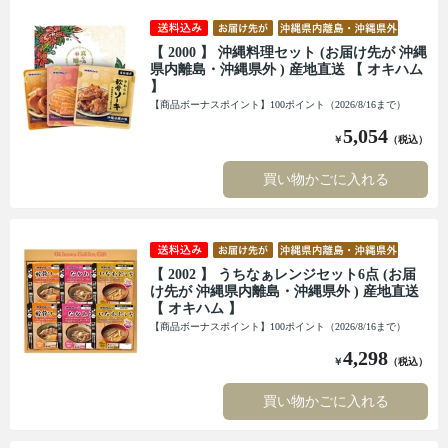
【 2000 】 沖縄料理セット (お届け先が 沖縄
県内離島・沖縄県外 ) 産地直送 【 オキハム
】
【商品ボーナスポイント】100ポイント（2026/8/16まで）
5,054
￥
（税込）
買い物かごに入れる
【 2002 】 うちなぁレンジセット6点 (お届
け先が 沖縄県内離島・沖縄県外 ) 産地直送
【 オキハム 】
【商品ボーナスポイント】100ポイント（2026/8/16まで）
4,298
￥
（税込）
買い物かごに入れる