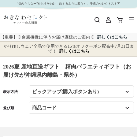
2026夏 産地直送ギフト 精肉バラエティギフト（お届け先が沖縄県内離島・県外）｜おきなわ
“旬のうちなー”をおすそわけ 旅するように暮らす、沖縄のセレクトストア
セレクト サンエー公式通販
【重要】※台風接近に伴うお届け遅延のご案内※
詳しくはこちら
かりゆしウェア全品で使用できる15％オフクーポン配布中7月31日ま
で！
詳しくはこちら
2026夏 産地直送ギフト 精肉バラエティギフト（お
届け先が沖縄県内離島・県外）
表示方法
並び順