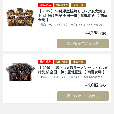
【 2005 】 沖縄県産親鶏モモレア炭火焼セッ
ト (お届け先が 全国一律 ) 産地直送 【 南薩
食鳥 】
【商品ボーナスポイント】100ポイント（2026/8/16まで）
4,298
￥
（税込）
買い物かごに入れる
【 2006 】 黒さつま鶏ラーメンセット (お届
け先が 全国一律 ) 産地直送 【 南薩食鳥 】
【商品ボーナスポイント】100ポイント（2026/8/16まで）
4,082
￥
（税込）
買い物かごに入れる