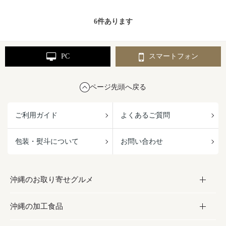
6
件あります
PC
スマートフォン
ページ先頭へ戻る
ご利用ガイド
よくあるご質問
包装・熨斗について
お問い合わせ
沖縄のお取り寄せグルメ
沖縄の加工食品
お取り寄せグルメ