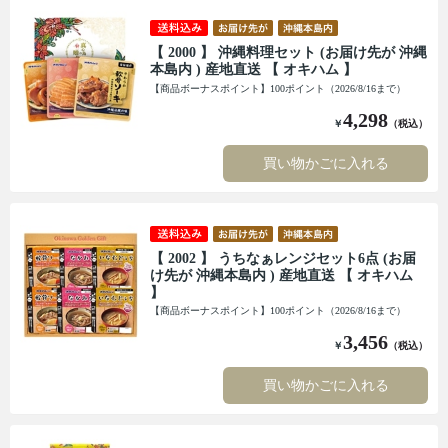
【 2000 】 沖縄料理セット (お届け先が 沖縄
本島内 ) 産地直送 【 オキハム 】
【商品ボーナスポイント】100ポイント（2026/8/16まで）
4,298
￥
（税込）
買い物かごに入れる
【 2002 】 うちなぁレンジセット6点 (お届
け先が 沖縄本島内 ) 産地直送 【 オキハム
】
【商品ボーナスポイント】100ポイント（2026/8/16まで）
3,456
￥
（税込）
買い物かごに入れる