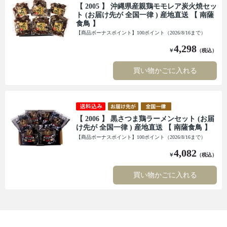
【 2005 】 沖縄県産親鶏モモレア炭火焼セッ
ト (お届け先が 全国一律 ) 産地直送 【 南薩
食鳥 】
【商品ボーナスポイント】100ポイント（2026/8/16まで）
4,298
￥
（税込）
買い物かごに入れる
【 2006 】 黒さつま鶏ラーメンセット (お届
け先が 全国一律 ) 産地直送 【 南薩食鳥 】
【商品ボーナスポイント】100ポイント（2026/8/16まで）
4,082
￥
（税込）
買い物かごに入れる