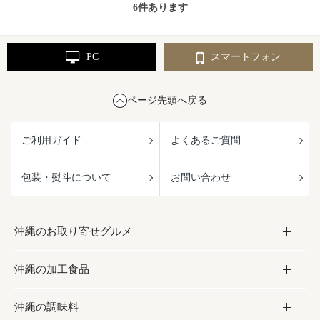
6
件あります
PC
スマートフォン
ページ先頭へ戻る
ご利用ガイド
よくあるご質問
包装・熨斗について
お問い合わせ
沖縄のお取り寄せグルメ
沖縄の加工食品
お取り寄せグルメ
沖縄の調味料
フルーツ・野菜
加工食品