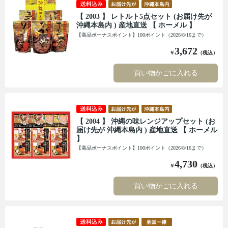
【 2003 】 レトルト5点セット (お届け先が
沖縄本島内 ) 産地直送 【 ホーメル 】
【商品ボーナスポイント】100ポイント（2026/8/16まで）
3,672
￥
（税込）
買い物かごに入れる
【 2004 】 沖縄の味レンジアップセット (お
届け先が 沖縄本島内 ) 産地直送 【 ホーメル
】
【商品ボーナスポイント】100ポイント（2026/8/16まで）
4,730
￥
（税込）
買い物かごに入れる