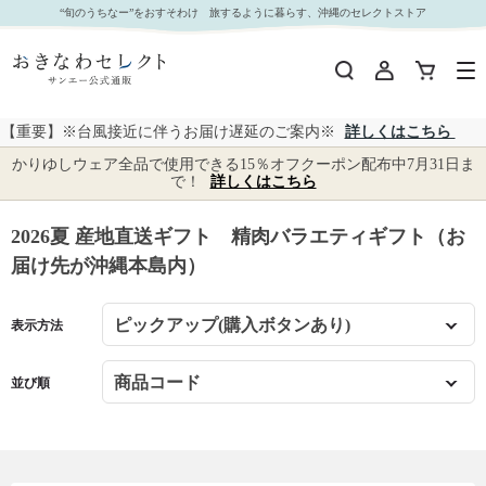
2026夏 産地直送ギフト 精肉バラエティギフト（お届け先が沖縄本島内）｜おきなわセレクト
“旬のうちなー”をおすそわけ 旅するように暮らす、沖縄のセレクトストア
サンエー公式通販
【重要】※台風接近に伴うお届け遅延のご案内※
詳しくはこちら
かりゆしウェア全品で使用できる15％オフクーポン配布中7月31日ま
で！
詳しくはこちら
2026夏 産地直送ギフト 精肉バラエティギフト（お
届け先が沖縄本島内）
表示方法
並び順