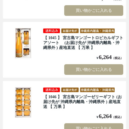
買い物かごに入れる
【 1045 】 宮古島マンゴートロピカルギフト
アソート (お届け先が 沖縄県内離島・沖
縄県外 ) 産地直送 【 万果 】
6,264
￥
（税込）
買い物かごに入れる
【 1046 】 宮古島マンゴーゼリーギフト (お
届け先が 沖縄県内離島・沖縄県外 ) 産地直
送 【 万果 】
6,264
￥
（税込）
買い物かごに入れる