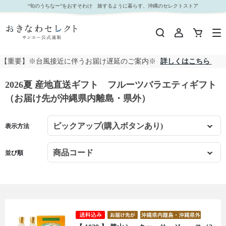
2026夏 産地直送ギフト フルーツバラエティギフト（お届け先が沖縄県内離島・県外）｜おき
“旬のうちなー”をおすそわけ 旅するように暮らす、沖縄のセレクトストア
なわセレクト サンエー公式通販
【重要】※台風接近に伴うお届け遅延のご案内※
詳しくはこちら
2026夏 産地直送ギフト フルーツバラエティギフト
（お届け先が沖縄県内離島・県外）
表示方法
並び順