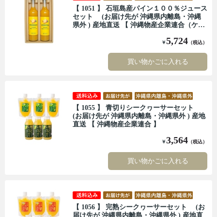
【 1051 】 石垣島産パイン１００％ジュース
セット (お届け先が 沖縄県内離島・沖縄
県外 ) 産地直送 【 沖縄物産企業連合（ケレ
ス沖縄） 】
5,724
￥
（税込）
買い物かごに入れる
【 1055 】 青切りシークヮーサーセット
(お届け先が 沖縄県内離島・沖縄県外 ) 産地
直送 【 沖縄物産企業連合 】
3,564
￥
（税込）
買い物かごに入れる
【 1056 】 完熟シークヮーサーセット (お
届け先が 沖縄県内離島・沖縄県外 ) 産地直