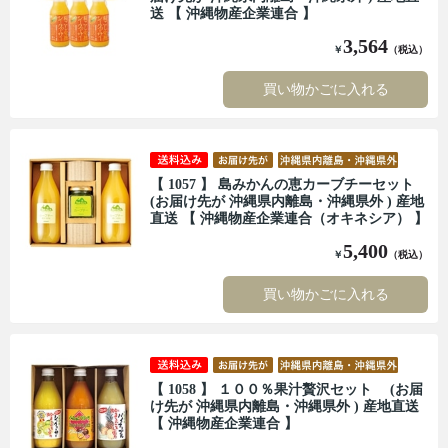
送 【 沖縄物産企業連合 】
3,564
￥
（税込）
買い物かごに入れる
【 1057 】 島みかんの恵カーブチーセット
(お届け先が 沖縄県内離島・沖縄県外 ) 産地
直送 【 沖縄物産企業連合（オキネシア） 】
5,400
￥
（税込）
買い物かごに入れる
【 1058 】 １００％果汁贅沢セット (お届
け先が 沖縄県内離島・沖縄県外 ) 産地直送
【 沖縄物産企業連合 】