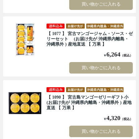
買い物かごに入れる
【 1077 】 宮古マンゴージャム・ソース・ゼ
リーセット (お届け先が 沖縄県内離島・
沖縄県外 ) 産地直送 【 万果 】
6,264
￥
（税込）
買い物かごに入れる
【 1090 】 宮古島マンゴーゼリーギフト小
(お届け先が 沖縄県内離島・沖縄県外 ) 産地
直送 【 万果 】
4,320
￥
（税込）
買い物かごに入れる