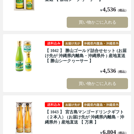
4,536
￥
（税込）
買い物かごに入れる
【 1042 】 勝山ゴールド詰合せセット (お届
け先が 沖縄県内離島・沖縄県外 ) 産地直送
【 勝山シークヮーサー 】
4,536
￥
（税込）
買い物かごに入れる
【 1043 】 宮古島マンゴードリンクギフト
（２本入） (お届け先が 沖縄県内離島・沖
縄県外 ) 産地直送 【 万果 】
6,804
￥
（税込）