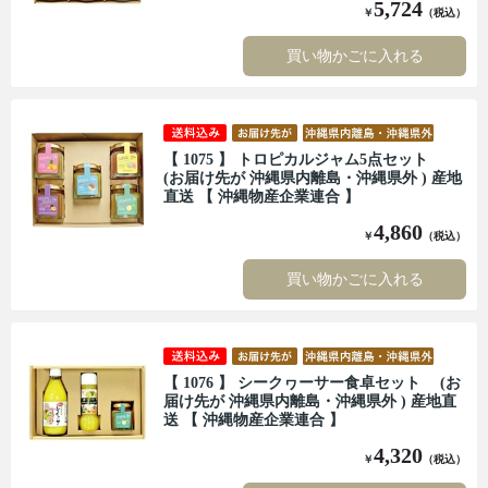
5,724
￥
（税込）
買い物かごに入れる
【 1075 】 トロピカルジャム5点セット
(お届け先が 沖縄県内離島・沖縄県外 ) 産地
直送 【 沖縄物産企業連合 】
4,860
￥
（税込）
買い物かごに入れる
【 1076 】 シークヮーサー食卓セット (お
届け先が 沖縄県内離島・沖縄県外 ) 産地直
送 【 沖縄物産企業連合 】
4,320
￥
（税込）