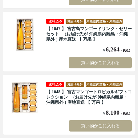
【 1047 】 宮古島マンゴードリンク・ゼリー
セット (お届け先が 沖縄県内離島・沖縄
県外 ) 産地直送 【 万果 】
6,264
￥
（税込）
買い物かごに入れる
【 1048 】 宮古マンゴートロピカルギフトコ
レクション (お届け先が 沖縄県内離島・
沖縄県外 ) 産地直送 【 万果 】
8,100
￥
（税込）
買い物かごに入れる