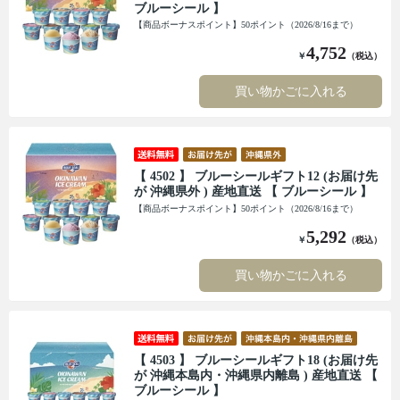
ブルーシール 】
【商品ボーナスポイント】50ポイント（2026/8/16まで）
4,752
￥
（税込）
買い物かごに入れる
【 4502 】 ブルーシールギフト12 (お届け先
が 沖縄県外 ) 産地直送 【 ブルーシール 】
【商品ボーナスポイント】50ポイント（2026/8/16まで）
5,292
￥
（税込）
買い物かごに入れる
【 4503 】 ブルーシールギフト18 (お届け先
が 沖縄本島内・沖縄県内離島 ) 産地直送 【
ブルーシール 】