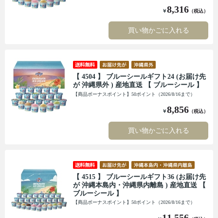
8,316
￥
（税込）
買い物かごに入れる
【 4504 】 ブルーシールギフト24 (お届け先
が 沖縄県外 ) 産地直送 【 ブルーシール 】
【商品ボーナスポイント】50ポイント（2026/8/16まで）
8,856
￥
（税込）
買い物かごに入れる
【 4515 】 ブルーシールギフト36 (お届け先
が 沖縄本島内・沖縄県内離島 ) 産地直送 【
ブルーシール 】
【商品ボーナスポイント】50ポイント（2026/8/16まで）
11,556