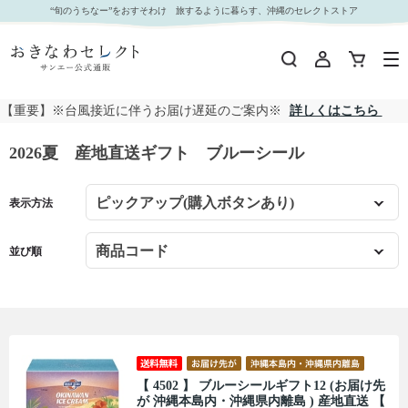
2026夏 産地直送ギフト ブルーシール｜おきなわセレクト サンエー公式通販
“旬のうちなー”をおすそわけ 旅するように暮らす、沖縄のセレクトストア
【重要】※台風接近に伴うお届け遅延のご案内※
詳しくはこちら
2026夏 産地直送ギフト ブルーシール
表示方法
並び順
【 4502 】 ブルーシールギフト12 (お届け先
が 沖縄本島内・沖縄県内離島 ) 産地直送 【