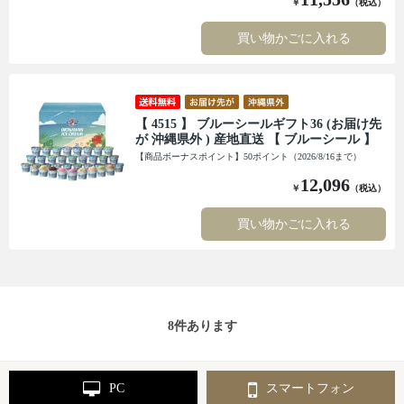
￥
（税込）
買い物かごに入れる
【 4515 】 ブルーシールギフト36 (お届け先
が 沖縄県外 ) 産地直送 【 ブルーシール 】
【商品ボーナスポイント】50ポイント（2026/8/16まで）
12,096
￥
（税込）
買い物かごに入れる
8
件あります
PC
スマートフォン