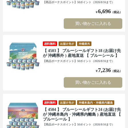
【商品ボーナスポイント】50ポイント（2026/8/16まで）
6,696
￥
（税込）
買い物かごに入れる
【 4503 】 ブルーシールギフト18 (お届け先
が 沖縄県外 ) 産地直送 【 ブルーシール 】
【商品ボーナスポイント】50ポイント（2026/8/16まで）
7,236
￥
（税込）
買い物かごに入れる
【 4504 】 ブルーシールギフト24 (お届け先
が 沖縄本島内・沖縄県内離島 ) 産地直送 【
ブルーシール 】
【商品ボーナスポイント】50ポイント（2026/8/16まで）