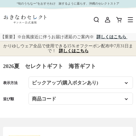
2026夏 セレクトギフト 海苔ギフト｜おきなわセレクト サンエー公式通販
“旬のうちなー”をおすそわけ 旅するように暮らす、沖縄のセレクトストア
【重要】※台風接近に伴うお届け遅延のご案内※
詳しくはこちら
かりゆしウェア全品で使用できる15％オフクーポン配布中7月31日ま
で！
詳しくはこちら
2026夏 セレクトギフト 海苔ギフト
表示方法
並び順