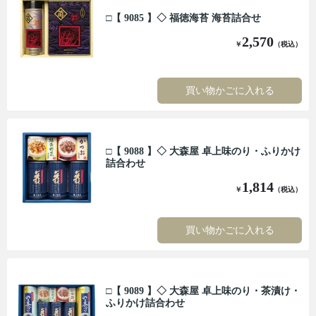
□【 9085 】◇ 福徳海苔 海苔詰合せ
2,570
￥
（税込）
買い物かごに入れる
□【 9088 】◇ 大森屋 卓上味のり・ふりかけ
詰合わせ
1,814
￥
（税込）
買い物かごに入れる
□【 9089 】◇ 大森屋 卓上味のり・茶漬け・
ふりかけ詰合わせ