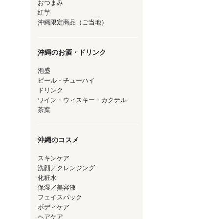
おつまみ
紅芋
沖縄限定商品（ご当地）
沖縄のお酒・ドリンク
泡盛
ビール・チューハイ
ドリンク
ワイン・ウィスキー・カクテル
茶葉
沖縄のコスメ
スキンケア
洗顔／クレンジング
化粧水
保湿／美容液
フェイスパック
ボディケア
ヘアケア