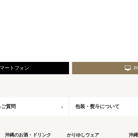
マートフォン
P
るご質問
包装・熨斗について
沖縄のお酒・ドリンク
かりゆしウェア
沖縄