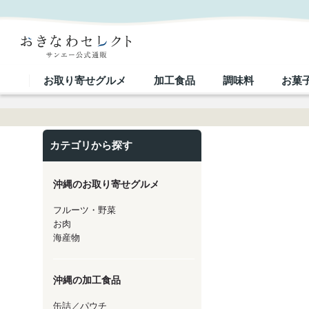
産地直送 お酒ギフト｜おきなわセレクト サンエー公式通販
お取り寄せグルメ
加工食品
調味料
お菓
カテゴリから探す
沖縄のお取り寄せグルメ
フルーツ・野菜
お肉
海産物
沖縄の加工食品
缶詰／パウチ