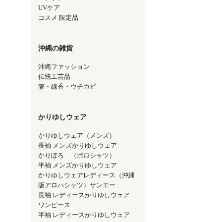
UVケア
コスメ 限定品
沖縄の雑貨
沖縄ファッション
伝統工芸品
箸・線香・ウチカビ
かりゆしウェア
かりゆしウェア（メンズ）
長袖 メンズかりゆしウェア
かりぽろ （ポロシャツ）
半袖 メンズかりゆしウェア
かりゆしウェアレディース（沖縄
版アロハシャツ）サンエー
長袖 レディースかりゆしウェア
ワンピース
半袖 レディースかりゆしウェア