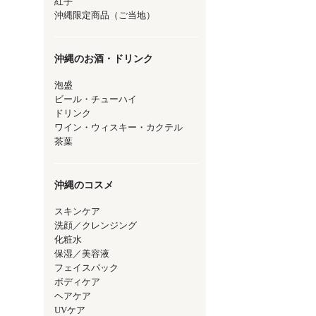
紅芋
沖縄限定商品（ご当地）
沖縄のお酒・ドリンク
泡盛
ビール・チューハイ
ドリンク
ワイン・ウィスキー・カクテル
茶葉
沖縄のコスメ
スキンケア
洗顔／クレンジング
化粧水
保湿／美容液
フェイスパック
ボディケア
ヘアケア
UVケア