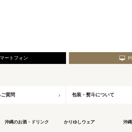
マートフォン
P
るご質問
包装・熨斗について
沖縄のお酒・ドリンク
かりゆしウェア
沖縄