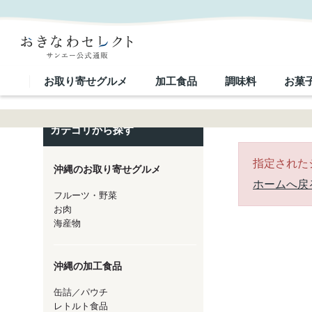
｜おきなわセレクト サンエー公式通販
お取り寄せグルメ
加工食品
調味料
お菓
カテゴリから探す
指定された
沖縄のお取り寄せグルメ
ホームへ戻
フルーツ・野菜
お肉
海産物
沖縄の加工食品
缶詰／パウチ
レトルト食品