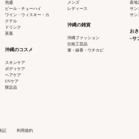
泡盛
メンズ
産地
ビール・チューハイ
レディース
サン
ワイン・ウィスキー・カ
サン
クテル
沖縄の雑貨
ドリンク
おき
茶葉
沖縄ファッション
~サ
伝統工芸品
沖縄のコスメ
箸・線香・ウチカビ
スキンケア
ボディケア
ヘアケア
UVケア
限定品
表記
利用規約