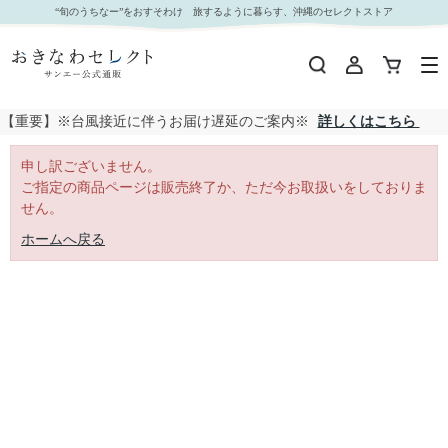
｜おきなわセレクト サンエー公式通販
“旬のうちなー”をおすそわけ 旅するように暮らす、沖縄のセレクトストア
【重要】※台風接近に伴うお届け遅延のご案内※
詳しくはこちら
申し訳ございません。
ご指定の商品ページは販売終了か、ただ今お取扱いをしておりま
せん。
ホームへ戻る