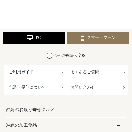
PC
スマートフォン
ページ先頭へ戻る
ご利用ガイド
よくあるご質問
包装・熨斗について
お問い合わせ
沖縄のお取り寄せグルメ
沖縄の加工食品
お取り寄せグルメ