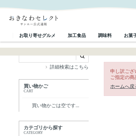
｜おきなわセレクト サンエー公式通販
お取り寄せグルメ
加工食品
調味料
お菓
詳細検索はこちら
申し訳ござ
ご指定の商
買い物かご
ホームへ戻
CART
買い物かごは空です...
カテゴリから探す
CATEGORY