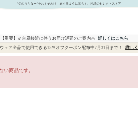
“旬のうちなー”をおすそわけ 旅するように暮らす、沖縄のセレクトストア
【重要】※台風接近に伴うお届け遅延のご案内※
詳しくはこちら
ウェア全品で使用できる15％オフクーポン配布中7月31日まで！
詳し
ない商品です。