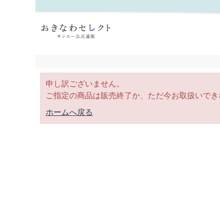
｜おきなわセレクト サンエー公式通販
申し訳ございません。
ご指定の商品は販売終了か、ただ今お取扱いでき
ホームへ戻る