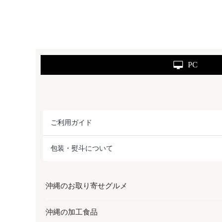
PC
ご利用ガイド
包装・熨斗について
沖縄のお取り寄せグルメ
沖縄の加工食品
お取り寄せグルメ