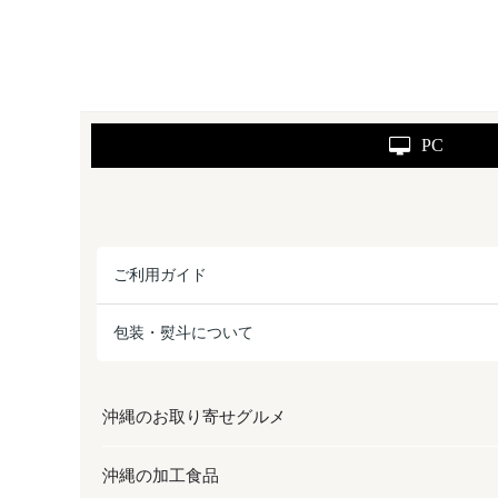
PC
ご利用ガイド
包装・熨斗について
沖縄のお取り寄せグルメ
沖縄の加工食品
お取り寄せグルメ