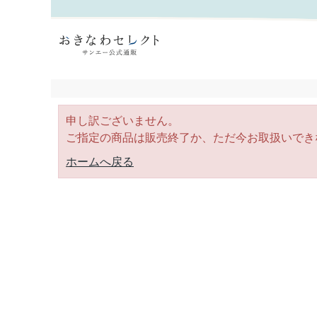
｜おきなわセレクト サンエー公式通販
申し訳ございません。
ご指定の商品は販売終了か、ただ今お取扱いでき
ホームへ戻る