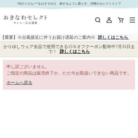
｜おきなわセレクト サンエー公式通販
“旬のうちなー”をおすそわけ 旅するように暮らす、沖縄のセレクトストア
【重要】※台風接近に伴うお届け遅延のご案内※
詳しくはこちら
かりゆしウェア全品で使用できる15％オフクーポン配布中7月31日ま
で！
詳しくはこちら
申し訳ございません。
ご指定の商品は販売終了か、ただ今お取扱いできない商品です。
ホームへ戻る