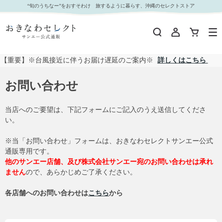
“旬のうちなー”をおすそわけ 旅するように暮らす、沖縄のセレクトストア
【重要】※台風接近に伴うお届け遅延のご案内※
詳しくはこちら
お問い合わせ
当店へのご要望は、下記フォームにご記入のうえ送信してくださ
い。
※当「お問い合わせ」フォームは、おきなわセレクトサンエー公式
通販専用です。
他のサンエー店舗、及び株式会社サンエー宛のお問い合わせは承れ
ません
ので、あらかじめご了承ください。
各店舗へのお問い合わせは
こちら
から