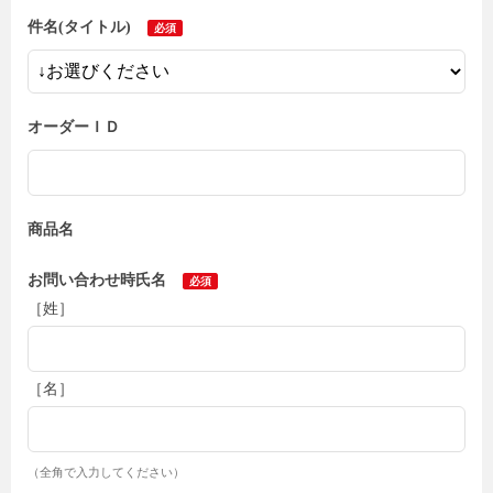
件名(タイトル)
オーダーＩＤ
商品名
お問い合わせ時氏名
［姓］
［名］
（全角で入力してください）