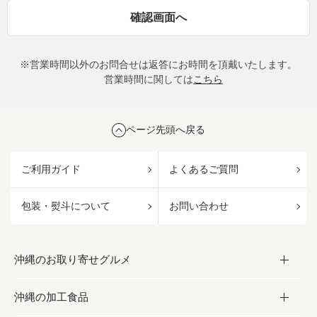
※営業時間以外のお問合せは返答にお時間を頂戴いたします。
営業時間に関しては
こちら
ページ先頭へ戻る
ご利用ガイド
よくあるご質問
包装・熨斗について
お問い合わせ
沖縄のお取り寄せグルメ
沖縄の加工食品
お取り寄せグルメ