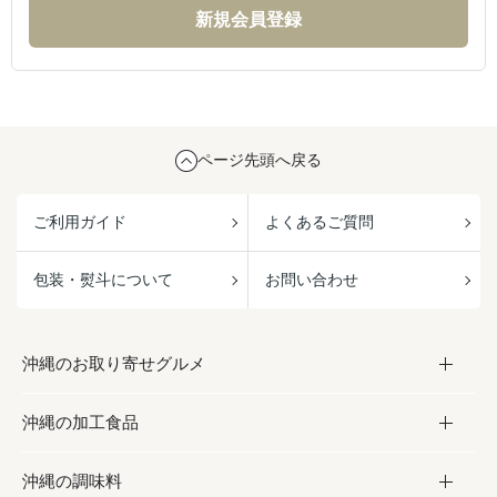
ページ先頭へ戻る
ご利用ガイド
よくあるご質問
包装・熨斗について
お問い合わせ
沖縄のお取り寄せグルメ
沖縄の加工食品
お取り寄せグルメ
沖縄の調味料
フルーツ・野菜
加工食品