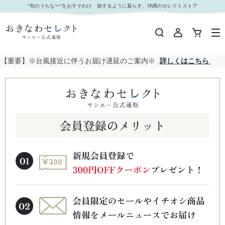
“旬のうちなー”をおすそわけ 旅するように暮らす、沖縄のセレクトストア
【重要】※台風接近に伴うお届け遅延のご案内※
詳しくはこちら