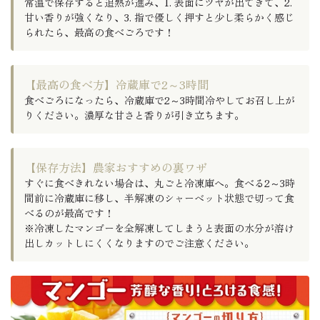
常温で保存すると追熟が進み、1. 表面にツヤが出てきて、2.
甘い香りが強くなり、3. 指で優しく押すと少し柔らかく感じ
られたら、最高の食べごろです！
【最高の食べ方】冷蔵庫で2～3時間
食べごろになったら、冷蔵庫で2～3時間冷やしてお召し上が
りください。濃厚な甘さと香りが引き立ちます。
【保存方法】農家おすすめの裏ワザ
すぐに食べきれない場合は、丸ごと冷凍庫へ。食べる2～3時
間前に冷蔵庫に移し、半解凍のシャーベット状態で切って食
べるのが最高です！
※冷凍したマンゴーを全解凍してしまうと表面の水分が溶け
出しカットしにくくなりますのでご注意ください。