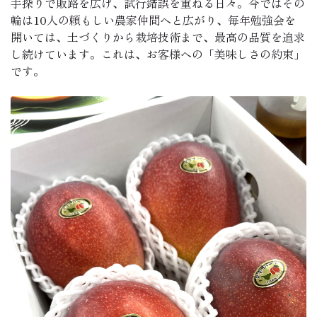
手探りで販路を広げ、試行錯誤を重ねる日々。今ではその
輪は10人の頼もしい農家仲間へと広がり、毎年勉強会を
開いては、土づくりから栽培技術まで、最高の品質を追求
し続けています。これは、お客様への「美味しさの約束」
です。