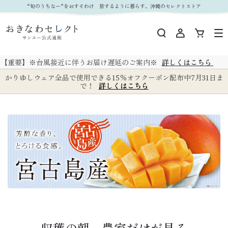
“旬のうちなー”をおすそわけ 旅するように暮らす、沖縄のセレクトストア
【重要】※台風接近に伴うお届け遅延のご案内※
詳しくはこちら
かりゆしウェア全品で使用できる15％オフクーポン配布中7月31日ま
で！
詳しくはこちら
収穫の朝、農家だけが見る