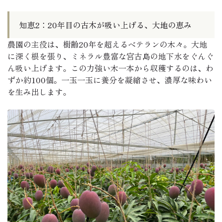
知恵2：20年目の古木が吸い上げる、大地の恵み
農園の主役は、樹齢20年を超えるベテランの木々。大地
に深く根を張り、ミネラル豊富な宮古島の地下水をぐんぐ
ん吸い上げます。この力強い木一本から収穫するのは、わ
ずか約100個。一玉一玉に養分を凝縮させ、濃厚な味わい
を生み出します。