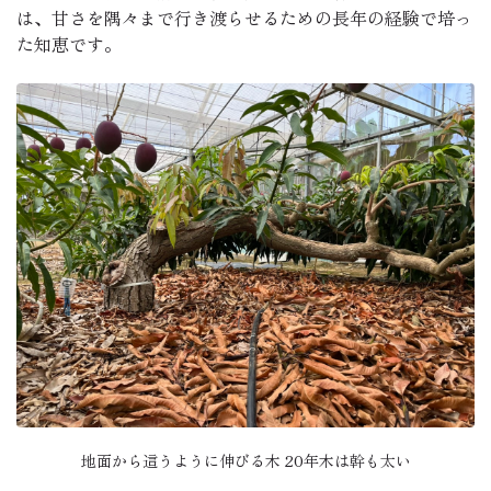
は、甘さを隅々まで行き渡らせるための長年の経験で培っ
た知恵です。
地面から這うように伸びる木 20年木は幹も太い