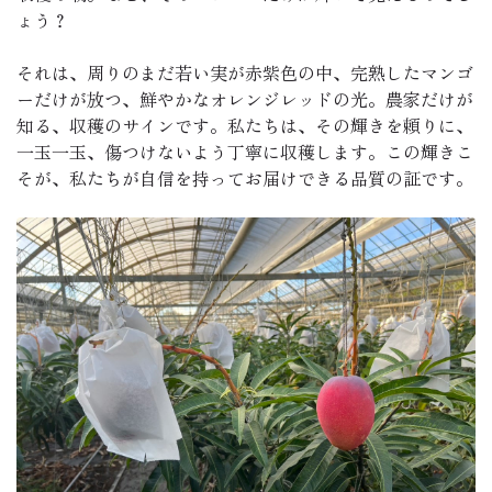
ょう？
それは、周りのまだ若い実が赤紫色の中、完熟したマンゴ
ーだけが放つ、鮮やかなオレンジレッドの光。農家だけが
知る、収穫のサインです。私たちは、その輝きを頼りに、
一玉一玉、傷つけないよう丁寧に収穫します。この輝きこ
そが、私たちが自信を持ってお届けできる品質の証です。