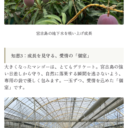
宮古島の地下水を吸い上げ成長
知恵3：成長を見守る、愛情の「個室」
大きくなったマンゴーは、とてもデリケート。宮古島の強
い日差しから守り、自然に落果する瞬間を逃さないよう、
専用の袋で優しく包みます。一玉ずつ、愛情を込めた「個
室」です。