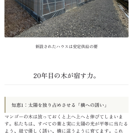
新設されたハウスは安定供給の要
20年目の木が宿す力。
知恵1：太陽を独り占めさせる「横への誘い」
マンゴーの木は放っておくと上へ上へと伸びてしまいま
す。私たちは、すべての葉と実に太陽の光が平等に当たる
よう、紐で優しく誘い、横に這うように育てます。これ