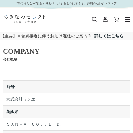
“旬のうちなー”をおすそわけ 旅するように暮らす、沖縄のセレクトストア
【重要】※台風接近に伴うお届け遅延のご案内※
詳しくはこちら
COMPANY
会社概要
商号
株式会社サンエー
英訳名
ＳＡＮ－Ａ ＣＯ．，ＬＴＤ.