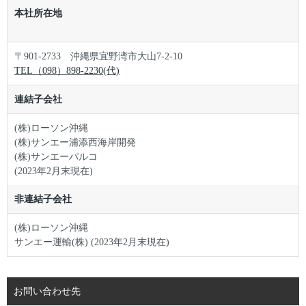
本社所在地
〒901-2733 沖縄県宜野湾市大山7-2-10
TEL（098）898-2230(代)
連結子会社
(株)ローソン沖縄
(株)サンエー浦添西海岸開発
(株)サンエーパルコ
(2023年2月末現在)
非連結子会社
(株)ローソン沖縄
サンエー運輸(株) (2023年2月末現在)
お問い合わせ先