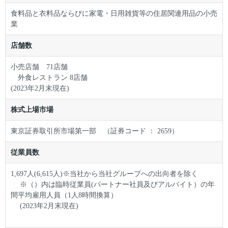
食料品と衣料品ならびに家電・日用雑貨等の住居関連用品の小売
業
店舗数
小売店舗 71店舗
外食レストラン 8店舗
(2023年2月末現在)
株式上場市場
東京証券取引所市場第一部 （証券コード ： 2659）
従業員数
1,697人(6,615人)※当社から当社グループへの出向者を除く
※（）内は臨時従業員(パートナー社員及びアルバイト）の年
間平均雇用人員（1人8時間換算）
(2023年2月末現在)