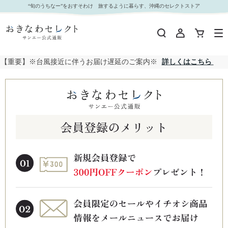
“旬のうちなー”をおすそわけ 旅するように暮らす、沖縄のセレクトストア
【重要】※台風接近に伴うお届け遅延のご案内※
詳しくはこちら