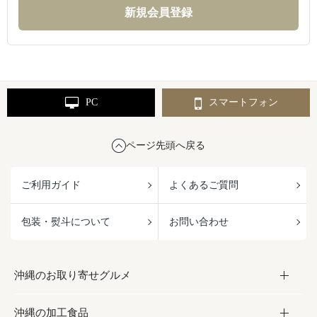
PC
スマートフォン
ページ先頭へ戻る
ご利用ガイド
よくあるご質問
包装・熨斗について
お問い合わせ
沖縄のお取り寄せグルメ
沖縄の加工食品
お取り寄せグルメ