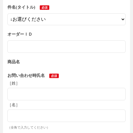
件名(タイトル)
オーダーＩＤ
商品名
お問い合わせ時氏名
［姓］
［名］
（全角で入力してください）