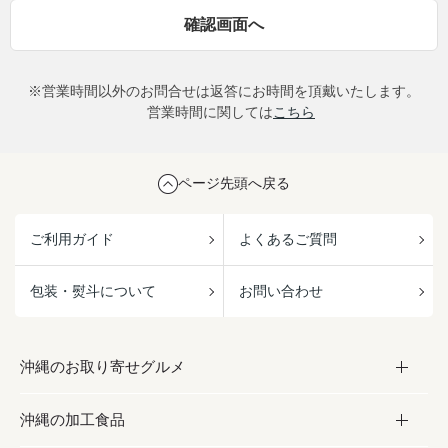
※営業時間以外のお問合せは返答にお時間を頂戴いたします。
営業時間に関しては
こちら
ページ先頭へ戻る
ご利用ガイド
よくあるご質問
包装・熨斗について
お問い合わせ
沖縄のお取り寄せグルメ
沖縄の加工食品
お取り寄せグルメ