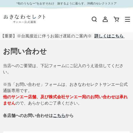
“旬のうちなー”をおすそわけ 旅するように暮らす、沖縄のセレクトストア
【重要】※台風接近に伴うお届け遅延のご案内※
詳しくはこちら
お問い合わせ
当店へのご要望は、下記フォームにご記入のうえ送信してくださ
い。
※当「お問い合わせ」フォームは、おきなわセレクトサンエー公式
通販専用です。
他のサンエー店舗、及び株式会社サンエー宛のお問い合わせは承れ
ません
ので、あらかじめご了承ください。
各店舗へのお問い合わせは
こちら
から