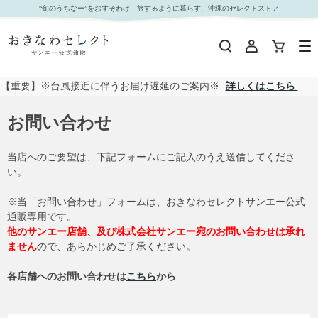
“旬のうちなー”をおすそわけ 旅するように暮らす、沖縄のセレクトストア
【重要】※台風接近に伴うお届け遅延のご案内※
詳しくはこちら
お問い合わせ
当店へのご要望は、下記フォームにご記入のうえ送信してくださ
い。
※当「お問い合わせ」フォームは、おきなわセレクトサンエー公式
通販専用です。
他のサンエー店舗、及び株式会社サンエー宛のお問い合わせは承れ
ません
ので、あらかじめご了承ください。
各店舗へのお問い合わせは
こちら
から