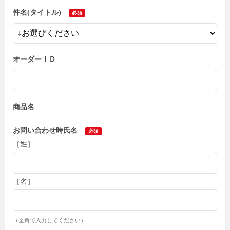
件名(タイトル)
オーダーＩＤ
商品名
お問い合わせ時氏名
［姓］
［名］
（全角で入力してください）