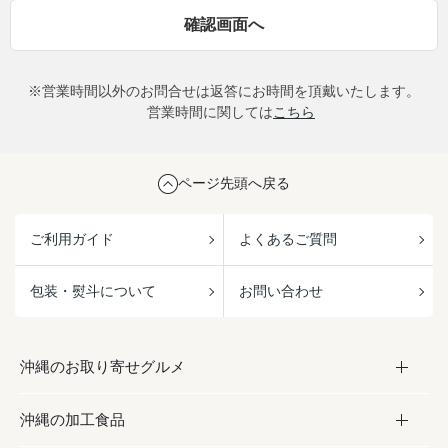
※営業時間以外のお問合せは返答にお時間を頂戴いたします。
営業時間に関しては
こちら
ページ先頭へ戻る
ご利用ガイド
よくあるご質問
包装・熨斗について
お問い合わせ
沖縄のお取り寄せグルメ
沖縄の加工食品
お取り寄せグルメ