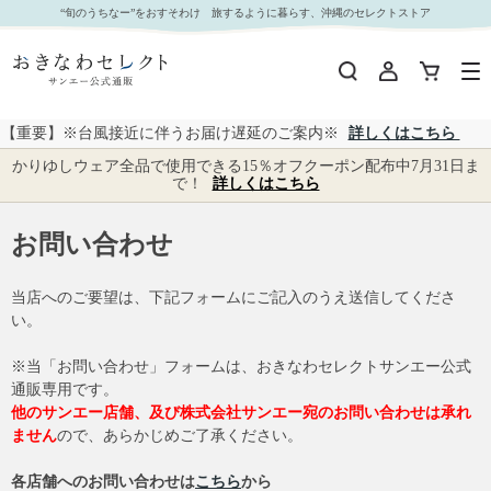
“旬のうちなー”をおすそわけ 旅するように暮らす、沖縄のセレクトストア
【重要】※台風接近に伴うお届け遅延のご案内※
詳しくはこちら
かりゆしウェア全品で使用できる15％オフクーポン配布中7月31日ま
で！
詳しくはこちら
お問い合わせ
当店へのご要望は、下記フォームにご記入のうえ送信してくださ
い。
※当「お問い合わせ」フォームは、おきなわセレクトサンエー公式
通販専用です。
他のサンエー店舗、及び株式会社サンエー宛のお問い合わせは承れ
ません
ので、あらかじめご了承ください。
各店舗へのお問い合わせは
こちら
から