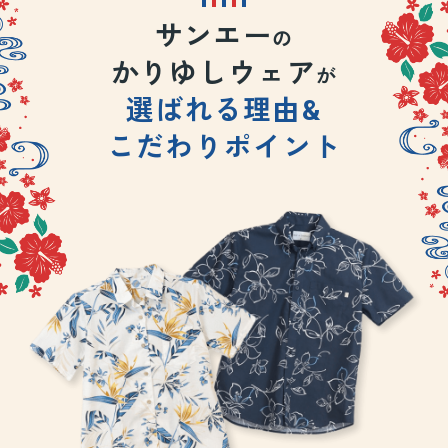
サンエー
の
かりゆしウェア
が
選ばれる理由&
こだわりポイント