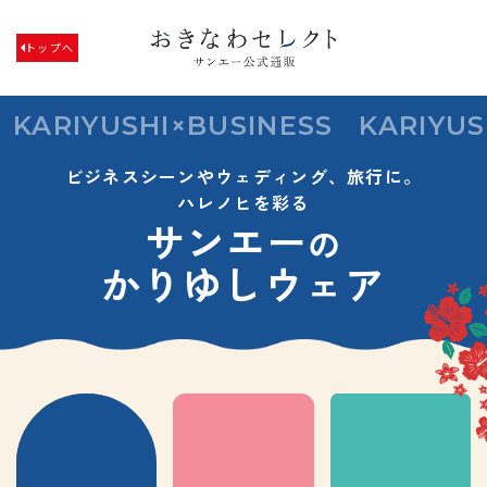
トップへ
KARIYUSHI×BUSINESS
KARIYU
ビジネスシーンやウェディング、旅行に。
ハレノヒを彩る
サンエー
の
かりゆしウェア