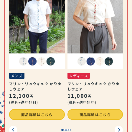
メ
ェ
し
ア
1
(税
メンズ
レディース
マリン・リュウキュウ かりゆ
マリン・リュウキュウ かりゆ
しウェア
しウェア
12,100
11,000
円
円
(税込+送料無料)
(税込+送料無料)
商品詳細はこちら
商品詳細はこちら