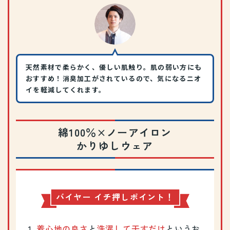
天然素材で柔らかく、優しい肌触り。肌の弱い方にも
おすすめ！消臭加工がされているので、気になるニオ
イを軽減してくれます。
綿100％×ノーアイロン
かりゆしウェア
バイヤー イチ押しポイント！
着心地の良さ
と
洗濯して干すだけ
という
お