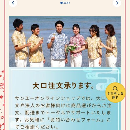
かりゆしを
探す