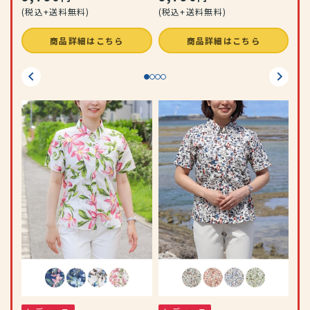
(税込+送料無料)
(税込+送料無料)
商品詳細はこちら
商品詳細はこちら
レ
りゆ
カ
ウ
9
(税