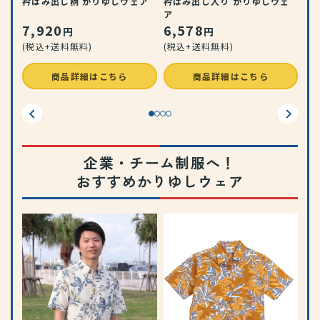
衿はみ出し柄 かりゆしウェア
衿はみ出し入り かりゆしウェ
ア
7,920
6,578
円
円
(税込+送料無料)
(税込+送料無料)
商品詳細はこちら
商品詳細はこちら
企業・チーム制服へ！
おすすめかりゆしウェア