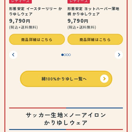
レディース
レディース
形態安定 イースターリリー か
形態安定 ヨットハーバー薄地
りゆしウェア
柄 かりゆしウェア
9,790
9,790
円
円
(税込+送料無料)
(税込+送料無料)
商品詳細はこちら
商品詳細はこちら
綿100%かりゆし一覧へ
サッカー生地×ノーアイロン
かりゆしウェア