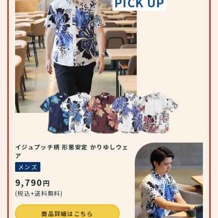
PICK UP
イジュプッチ柄 形態安定 かりゆしウェ
ア
メンズ
9,790
円
(税込+送料無料)
商品詳細はこちら