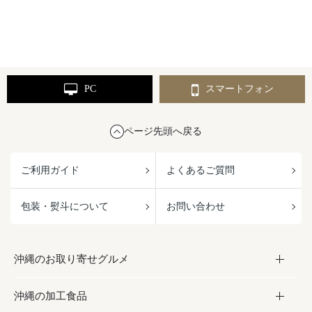
PC
スマートフォン
ページ先頭へ戻る
ご利用ガイド
よくあるご質問
包装・熨斗について
お問い合わせ
沖縄のお取り寄せグルメ
沖縄の加工食品
お取り寄せグルメ