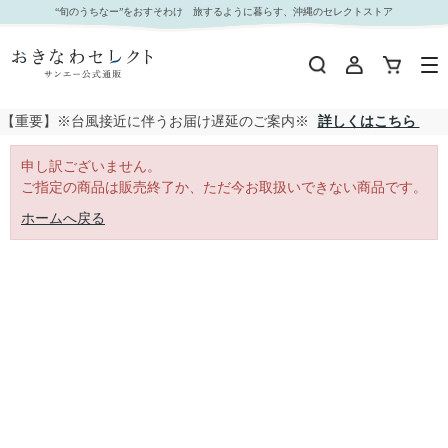
｜おきなわセレクト サンエー公式通販
“旬のうちなー”をおすそわけ 旅するように暮らす、沖縄のセレクトストア
【重要】※台風接近に伴うお届け遅延のご案内※
詳しくはこちら
申し訳ございません。
ご指定の商品は販売終了か、ただ今お取扱いできない商品です。
ホームへ戻る