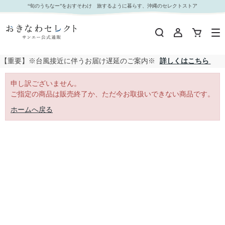
｜おきなわセレクト サンエー公式通販
“旬のうちなー”をおすそわけ 旅するように暮らす、沖縄のセレクトストア
【重要】※台風接近に伴うお届け遅延のご案内※
詳しくはこちら
申し訳ございません。
ご指定の商品は販売終了か、ただ今お取扱いできない商品です。
ホームへ戻る