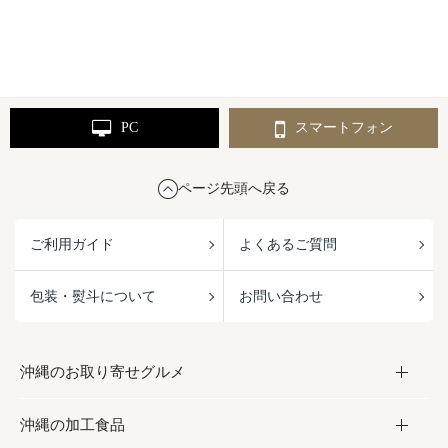
PC
スマートフォン
ページ先頭へ戻る
ご利用ガイド
よくあるご質問
包装・熨斗について
お問い合わせ
沖縄のお取り寄せグルメ
沖縄の加工食品
お取り寄せグルメ