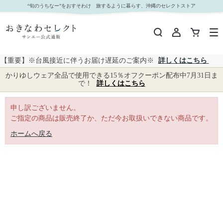
｜おきなわセレクト サンエー公式通販
“旬のうちなー”をおすそわけ 旅するように暮らす、沖縄のセレクトストア
【重要】※台風接近に伴うお届け遅延のご案内※
詳しくはこちら
かりゆしウェア全品で使用できる15％オフクーポン配布中7月31日ま
で！
詳しくはこちら
申し訳ございません。
ご指定の商品は販売終了か、ただ今お取扱いできない商品です。
ホームへ戻る