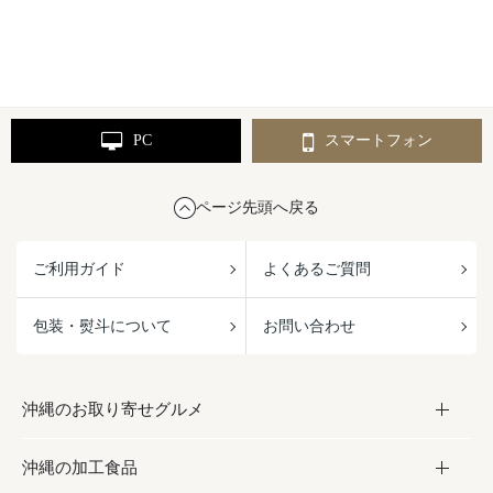
PC
スマートフォン
ページ先頭へ戻る
ご利用ガイド
よくあるご質問
包装・熨斗について
お問い合わせ
沖縄のお取り寄せグルメ
沖縄の加工食品
お取り寄せグルメ