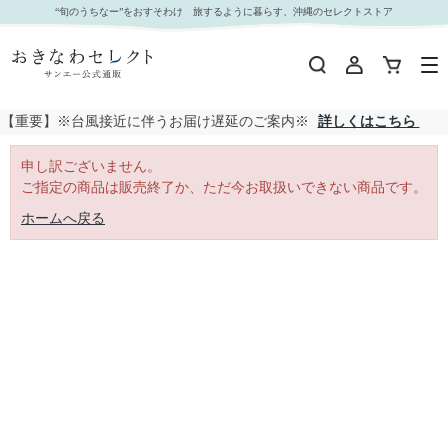
｜おきなわセレクト サンエー公式通販
“旬のうちなー”をおすそわけ 旅するように暮らす、沖縄のセレクトストア
【重要】※台風接近に伴うお届け遅延のご案内※
詳しくはこちら
申し訳ございません。
ご指定の商品は販売終了か、ただ今お取扱いできない商品です。
ホームへ戻る