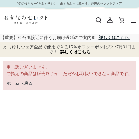
｜おきなわセレクト サンエー公式通販
“旬のうちなー”をおすそわけ 旅するように暮らす、沖縄のセレクトストア
【重要】※台風接近に伴うお届け遅延のご案内※
詳しくはこちら
かりゆしウェア全品で使用できる15％オフクーポン配布中7月31日ま
で！
詳しくはこちら
申し訳ございません。
ご指定の商品は販売終了か、ただ今お取扱いできない商品です。
ホームへ戻る